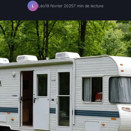
Léo
19 février 2025
7 min de lecture
L