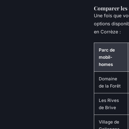
Comparer les 
Une fois que vo
options disponi
en Corrèze :
Parc de
mobil-
homes
Domaine
de la Forêt
Les Rives
de Brive
Village de