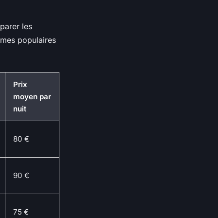
parer les
omes populaires
Prix
moyen par
nuit
80 €
90 €
75 €