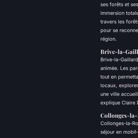
ses forêts et s
immersion total
travers les forê
pour se reconnec
région.
Brive-la-Gail
Brive-la-Gaillar
animée. Les parc
tout en permetta
locaux, explorer
une ville accueil
explique Claire 
Collonges-la
Collonges-la-Ro
séjour en mobil