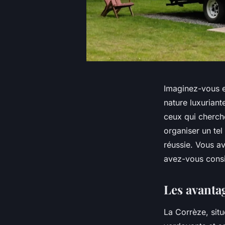
Imaginez-vous e
nature luxuriant
ceux qui cherc
organiser un tel
réussie. Vous a
avez-vous consi
Les avanta
La Corrèze, sit