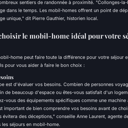
nombreux sentiers de randonnée à proximité.
"Collonges-la-
 dans le temps. Les mobil-homes offrent un point de dépa
age unique,"
dit Pierre Gauthier, historien local.
oisir le mobil-home idéal pour votre s
obil-home peut faire toute la différence pour votre séjour 
s pour vous aider à faire le bon choix :
esoins
pe est d'évaluer vos besoins. Combien de personnes voyag
n de beaucoup d'espace ou êtes-vous satisfait d'un logem
ez-vous des équipements spécifiques comme une machine à
est important de bien comprendre vos besoins avant de choi
 évitera des déceptions,"
conseille Anne Laurent, agente 
s les séjours en mobil-home.