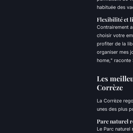
habituée des v
Flexibilité et 
Contrairement a
choisir votre e
profiter de la li
organiser mes j
home,"
raconte S
Les meille
Corrèze
La Corrèze rego
unes des plus po
Parc naturel r
Le Parc naturel 