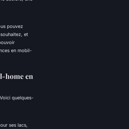
Vous pouvez
souhaitez, et
pouvoir
ances en mobil-
il-home en
Voici quelques-
our ses lacs,