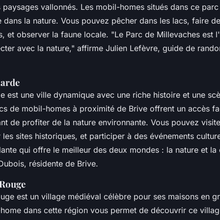
es paysages vallonnés. Les mobil-homes situés dans ce parc 
e dans la nature. Vous pouvez pêcher dans les lacs, faire 
ts, et observer la faune locale.
"Le Parc de Millevaches est l'
ter avec la nature,"
affirme Julien Lefèvre, guide de rando
larde
de est une ville dynamique avec une riche histoire et une scè
s de mobil-homes à proximité de Brive offrent un accès faci
nt de profiter de la nature environnante. Vous pouvez visit
 les sites historiques, et participer à des événements cultur
lante qui offre le meilleur des deux mondes : la nature et la 
Dubois, résidente de Brive.
-Rouge
uge est un village médiéval célèbre pour ses maisons en g
-home dans cette région vous permet de découvrir ce villag