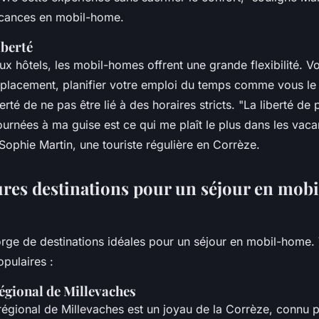
acances en mobil-home.
liberté
ux hôtels, les mobil-homes offrent une grande flexibilité. 
mplacement, planifier votre emploi du temps comme vous le 
berté de ne pas être lié à des horaires stricts.
"La liberté de 
ournées à ma guise est ce qui me plaît le plus dans les vac
ophie Martin, une touriste régulière en Corrèze.
ures destinations pour un séjour en mob
rge de destinations idéales pour un séjour en mobil-home. 
pulaires :
égional de Millevaches
régional de Millevaches est un joyau de la Corrèze, connu p