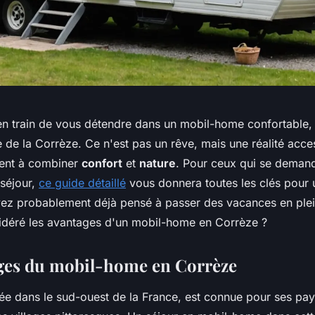
n train de vous détendre dans un mobil-home confortable, 
e de la Corrèze. Ce n'est pas un rêve, mais une réalité acce
hent à combiner
confort
et
nature
. Pour ceux qui se dema
 séjour,
ce guide détaillé
vous donnera toutes les clés pour
vez probablement déjà pensé à passer des vacances en plein
déré les avantages d'un mobil-home en Corrèze ?
ges du mobil-home en Corrèze
uée dans le sud-ouest de la France, est connue pour ses pa