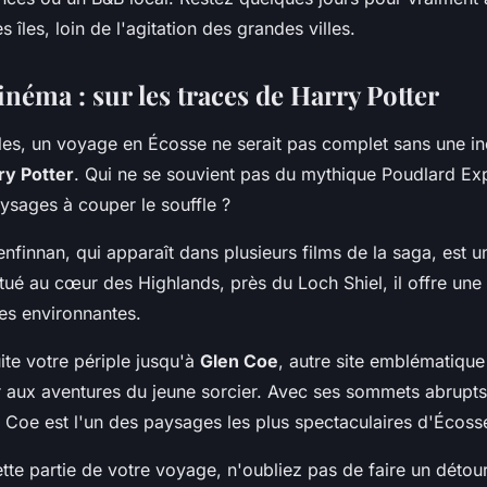
es îles, loin de l'agitation des grandes villes.
inéma : sur les traces de Harry Potter
iles, un voyage en Écosse ne serait pas complet sans une i
ry Potter
. Qui ne se souvient pas du mythique Poudlard Ex
ysages à couper le souffle ?
nfinnan, qui apparaît dans plusieurs films de la saga, est u
tué au cœur des Highlands, près du Loch Shiel, il offre un
es environnantes.
ite votre périple jusqu'à
Glen Coe
, autre site emblématique
r aux aventures du jeune sorcier. Avec ses sommets abrupts 
 Coe est l'un des paysages les plus spectaculaires d'Écoss
tte partie de votre voyage, n'oubliez pas de faire un détou