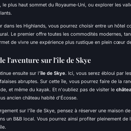
s, le plus haut sommet du Royaume-Uni, ou explorer les val
llants.
r dans les Highlands, vous pourrez choisir entre un hôtel c
 rural. Le premier offre toutes les commodités modernes, tan
met de vivre une expérience plus rustique en plein cœur de
e l'aventure sur l'île de Skye
tinue ensuite sur l'
île de Skye
. Ici, vous serez ébloui par l
falaises abruptes. Sur cette île, vous pourrez faire de la r
ade, et même du kayak. Et n'oubliez pas de visiter le
châte
plus ancien château habité d'Écosse.
rgement sur l'île de Skye, pensez à réserver une maison d
s un B&B local. Vous pourrez ainsi profiter pleinement de 
le.