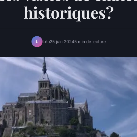
historiques?
Léo
25 juin 2024
5 min de lecture
L