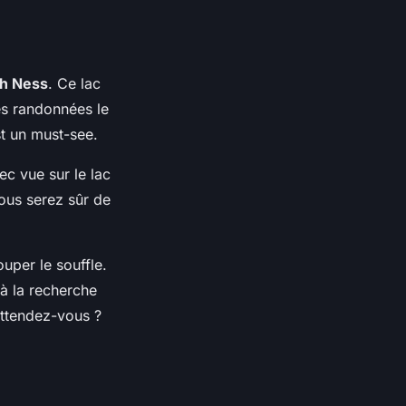
h Ness
. Ce lac
es randonnées le
t un must-see.
ec vue sur le lac
ous serez sûr de
uper le souffle.
à la recherche
attendez-vous ?