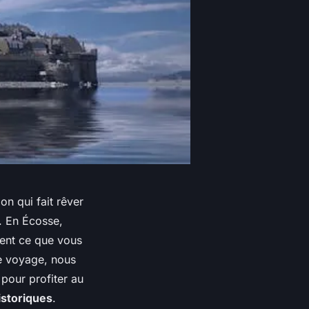
on qui fait rêver
. En Écosse,
ment ce que vous
e voyage, nous
 pour profiter au
istoriques
.