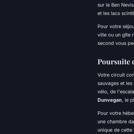
sur le Ben Nevi
et les lacs scinti
Pour votre séjou
ville ou un gîte
second vous per
Poursuite d
Votre circuit con
sauvages et les 
vélo, de l'escal
Dunvegan
, le 
Pour votre hébe
une chambre dan
unique de cette î