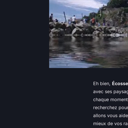
Eh bien,
Écoss
avec ses paysag
chaque moment e
recherchez pour
allons vous aide
mieux de vos r