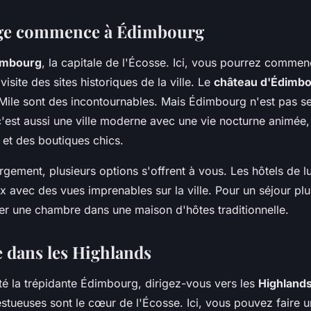
age commence à Édimbourg
imbourg
, la capitale de l'Écosse. Ici, vous pourrez commen
isite des sites historiques de la ville. Le
château d'Édimb
l Mile sont des incontournables. Mais Édimbourg n'est pas 
, c'est aussi une ville moderne avec une vie nocturne animée,
et des boutiques chics.
gement, plusieurs options s'offrent à vous. Les hôtels de l
 avec des vues imprenables sur la ville. Pour un séjour plu
er une chambre dans une maison d'hôtes traditionnelle.
dans les Highlands
té la trépidante Édimbourg, dirigez-vous vers les
Highland
tueuses sont le cœur de l'Écosse. Ici, vous pouvez faire 