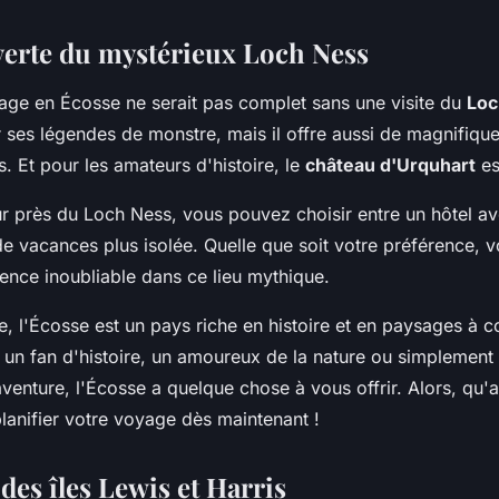
verte du mystérieux Loch Ness
yage en Écosse ne serait pas complet sans une visite du
Loc
r ses légendes de monstre, mais il offre aussi de magnifiqu
s. Et pour les amateurs d'histoire, le
château d'Urquhart
es
r près du Loch Ness, vous pouvez choisir entre un hôtel av
e vacances plus isolée. Quelle que soit votre préférence, v
ence inoubliable dans ce lieu mythique.
, l'Écosse est un pays riche en histoire et en paysages à co
un fan d'histoire, un amoureux de la nature ou simplement 
venture, l'Écosse a quelque chose à vous offrir. Alors, qu'
nifier votre voyage dès maintenant !
des îles Lewis et Harris