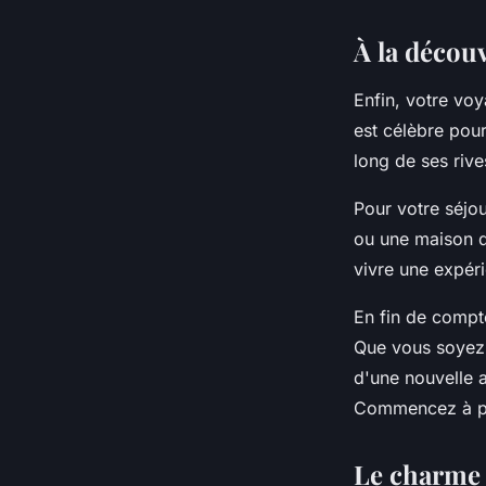
À la décou
Enfin, votre vo
est célèbre pou
long de ses rive
Pour votre séjou
ou une maison d
vivre une expéri
En fin de compte
Que vous soyez 
d'une nouvelle a
Commencez à pla
Le charme 