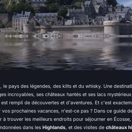
e
, le pays des légendes, des kilts et du whisky. Une destinati
es incroyables, ses châteaux hantés et ses lacs mystérieux
st rempli de découvertes et d'aventures. Et c'est exacte
 vos prochaines vacances, n'est-ce pas ? Dans ce guide d
r à trouver les meilleurs endroits pour séjourner en Écosse,
andonnées dans les
Highlands
, et des visites de
châteaux h