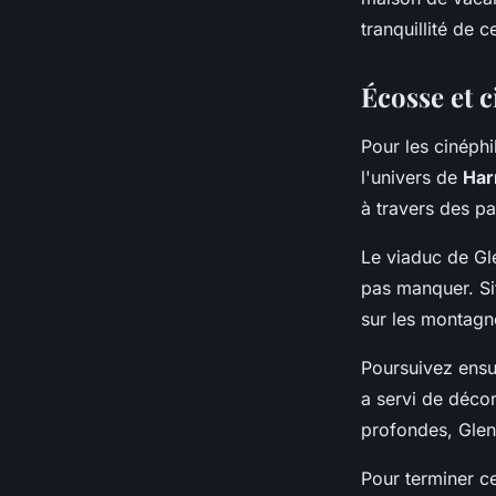
tranquillité de c
Écosse et c
Pour les cinéph
l'univers de
Har
à travers des pa
Le viaduc de Gle
pas manquer. Si
sur les montagn
Poursuivez ensu
a servi de déco
profondes, Glen
Pour terminer ce