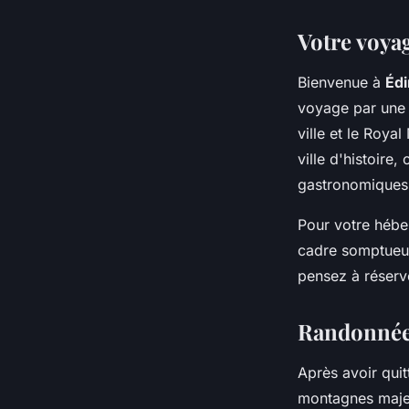
Votre voy
Bienvenue à
Éd
voyage par une v
ville et le Roya
ville d'histoire
gastronomiques 
Pour votre héber
cadre somptueux
pensez à réserv
Randonnée 
Après avoir quit
montagnes majes