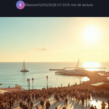
Éléanore
12/05/2026 07:22
15 min de lecture
É