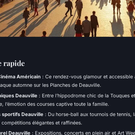
e rapide
 Cinéma Américain
: Ce rendez-vous glamour et accessible at
haque automne sur les Planches de Deauville.
piques Deauville
: Entre l’hippodrome chic de la Touques et
e, l’émotion des courses captive toute la famille.
sportifs Deauville
: Du horse-ball aux tournois de tennis, la 
 compétitions élégantes et raffinées.
rel Deauville
: Expositions, concerts en plein air et Art We