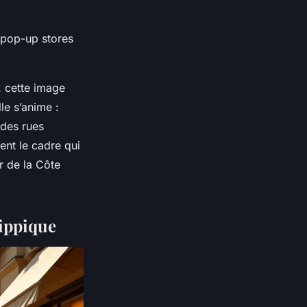
 pop-up stores
… cette image
le s’anime :
 des rues
ent le cadre qui
ur de la Côte
hippique