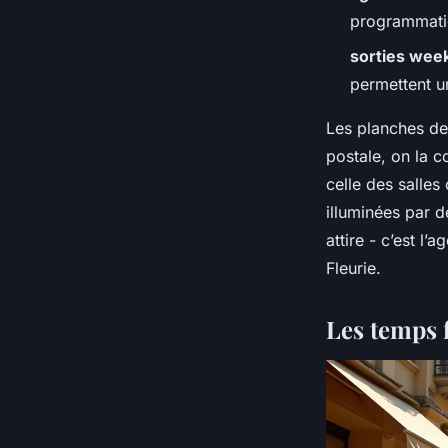
programmatio
sorties wee
permettent u
Les planches de
postale, on la c
celle des salles
illuminées par 
attire - c’est l
Fleurie.
Les temps 