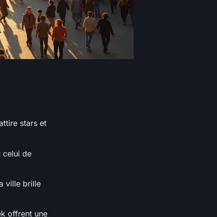
tire stars et
 celui de
ville brille
ek offrent une