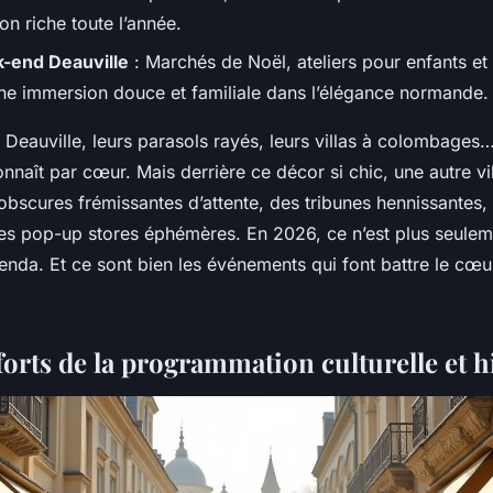
n riche toute l’année.
k-end Deauville
: Marchés de Noël, ateliers pour enfants et
ne immersion douce et familiale dans l’élégance normande.
 Deauville, leurs parasols rayés, leurs villas à colombages
onnaît par cœur. Mais derrière ce décor si chic, une autre vil
 obscures frémissantes d’attente, des tribunes hennissantes,
des pop-up stores éphémères. En 2026, ce n’est plus seulem
’agenda. Et ce sont bien les événements qui font battre le cœ
forts de la programmation culturelle et 