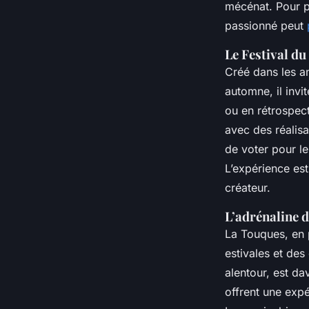
mécénat. Pour p
passionné peut
Le Festival du
Créé dans les a
automne, il inv
ou en rétrospec
avec des réalisa
de voter pour l
L’expérience est
créateur.
L’adrénaline d
La Touques, en p
estivales et des
alentour, est da
offrent une expé