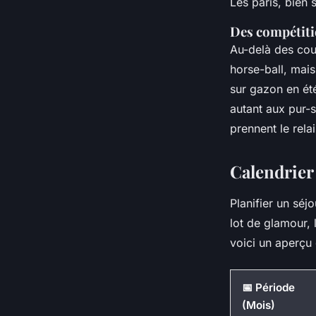
Les paris, bien 
Des compétitio
Au-delà des cou
horse-ball, mais
sur gazon en été
autant aux pur-s
prennent le rela
Calendrier
Planifier un séj
lot de glamour, 
voici un aperçu
📅 Période
(Mois)