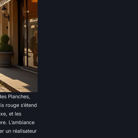
des Planches,
is rouge s’étend
xe, et les
ère. L’ambiance
er un réalisateur