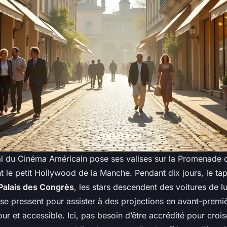
al du Cinéma Américain pose ses valises sur la Promenade 
t le petit Hollywood de la Manche. Pendant dix jours, le tap
 Palais des Congrès
, les stars descendent des voitures de lu
 se pressent pour assister à des projections en avant-premi
our et accessible. Ici, pas besoin d’être accrédité pour crois