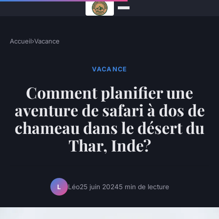
Accueil
›
Vacance
VACANCE
Comment planifier une
aventure de safari à dos de
chameau dans le désert du
Thar, Inde?
Léo
25 juin 2024
5 min de lecture
L